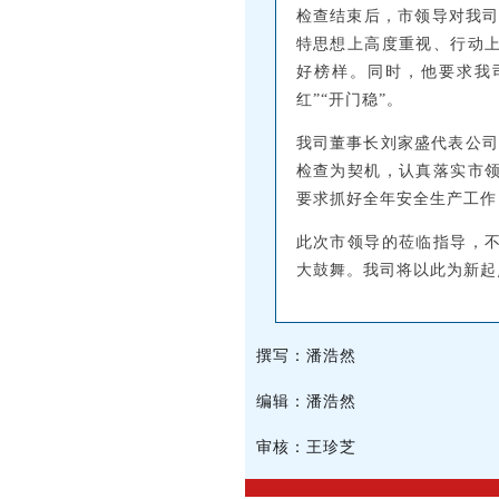
检查结束后，市领导对我司
特思想上高度重视、行动
好榜样。同时，他要求我
红”“开门稳”。
我司董事长刘家盛代表公司
检查为契机，认真落实市
要求抓好全年安全生产工作
此次市领导的莅临指导，
大鼓舞。我司将以此为新起
撰写：潘浩然
编辑：潘浩然
审核：王珍芝