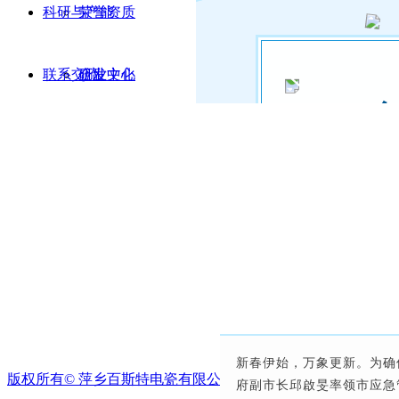
科研与产能
荣誉资质
联系交流
企业文化
研发中心
地址：江西省萍乡市安源区高坑镇富田工业园
发展历程
优品保障
电话：0799-6378286
切
工艺装备
联系人：刘家盛（董事长）
邮箱：bstdc@sina.com
工程业绩
邮编：337042
网址：www.jxbstdc.com
新春伊始，万象更新。为确
版权所有©
萍乡百斯特电瓷有限公司
府副市长邱啟旻率领市应急