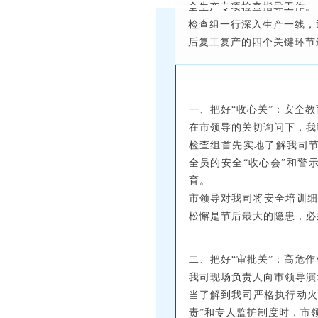
全生产专项检查指导工作。
检查组一行深入生产一线，
后复工复产的四个关键环节
扫一扫关注公众号
一、把好“收心关”：安全
在市领导的关切询问下，我
检查组首先实地了解我司
全员的安全“收心会”和警
育。
市领导对我司将安全培训细
松懈是节后最大的隐患，必
二、把好“审批关”：高危
我司现场负责人向市领导演
当了解到我司严格执行动火
责”和专人监护制度时，市