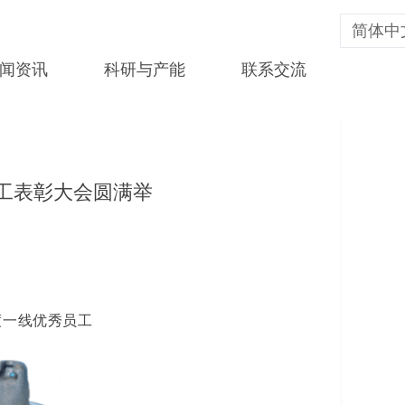
简体中
闻资讯
科研与产能
联系交流
员工表彰大会圆满举
年度一线优秀员工