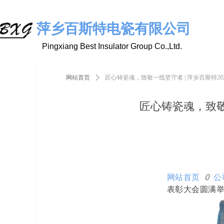
萍乡百斯特电瓷有限公司
Pingxiang Best Insulator Group Co.,Ltd.
网站首页
ꄲ
匠心铸瓷魂，致敬一线坚守者 | 萍乡百斯特
匠心铸瓷魂，致敬
网站首页
ꄲ
公
表彰大会圆满