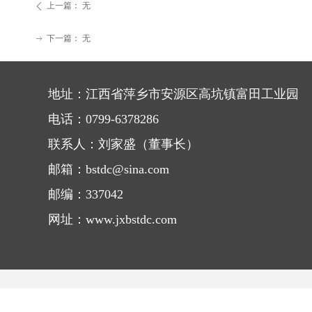
上一篇：
无
ꄴ
下一篇：
无
ꁹ
地址：江西省萍乡市安源区高坑镇富田工业园
电话：0799-6378286
联系人：刘家盛（董事长）
邮箱：bstdc@sina.com
邮编：337042
网址：www.jxbstdc.com