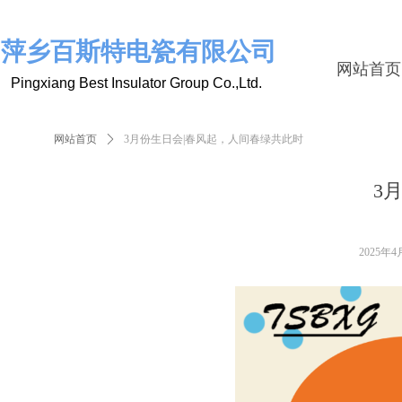
萍乡百斯特电瓷有限公司
网站首页
Pingxiang Best Insulator Group Co.,Ltd.
网站首页
ꄲ
3月份生日会|春风起，人间春绿共此时
3
2025年4