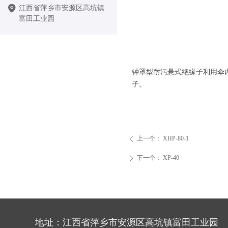
江西省萍乡市安源区高坑镇
富田工业园
钟罩型耐污悬式绝缘子利用伞
子。
上一个：
XHP-80-1
ꄴ
下一个：
XP-40
ꄲ
地址：江西省萍乡市安源区高坑镇富田工业园