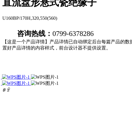
直流盘形悬式瓷绝缘子
U160BP/170H,320,550(560)
咨询热线：
0799-6378286
【这是一个产品详情】产品详情已自动绑定后台每篇产品的数
置好产品详情的内容样式，前台设计器不提供设置。
ꁆ
ꁇ
地址：江西省萍乡市安源区高坑镇富田工业园
电话：0799-6378286