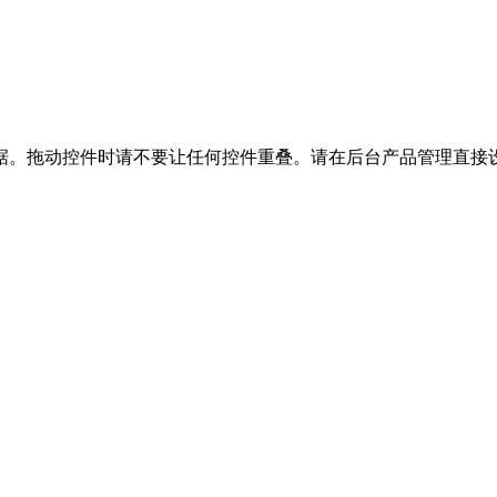
据。拖动控件时请不要让任何控件重叠。请在后台产品管理直接