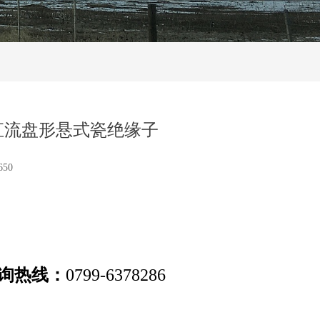
直流盘形悬式瓷绝缘子
650
询热线：
0799-6378286