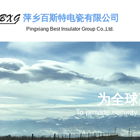
萍乡百斯特电瓷有限公司
Pingxiang Best Insulator Group Co.,Ltd.
为全球
To provide security 