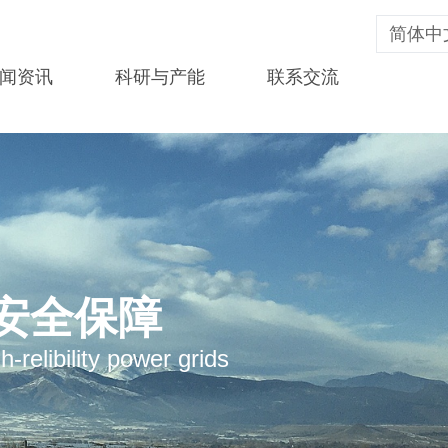
简体中
闻资讯
科研与产能
联系交流
安全保障
-relibility power grids