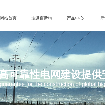
网站首页
走进百斯特
产品中心
新
高可靠性电网建设提供
guarantee for the construction of global high