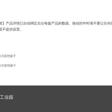
情】产品详情已自动绑定后台每篇产品的数据。拖动控件时请不要让任何
器不提供设置。
悬式瓷绝缘子
悬式瓷绝缘子
工业园