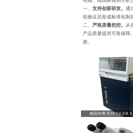
电镜、德国耐驰热分析
一、
支持创新研发。
通
轮验证后形成标准化制
二、
严格质量把控。
从
产品质量提供可靠保障
效。
德国布鲁克S8 TIGER