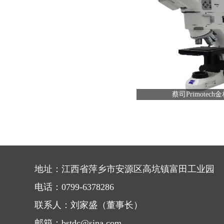
蔡司Primotec
地址：江西省萍乡市安源区高坑镇富田工业园
电话：0799-6378286
联系人：刘家盛（董事长）
邮箱：bstdc@sina.com