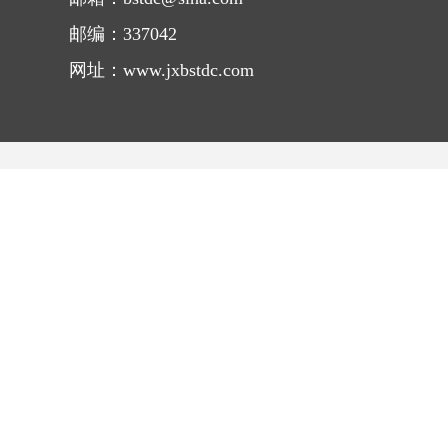
邮编：337042
网址：www.jxbstdc.com